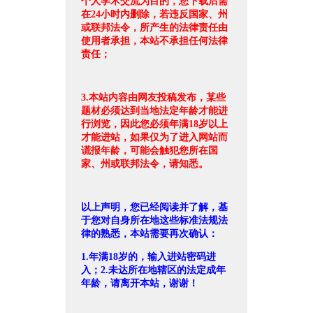
个人学术交流为目的，您下载后需
在24小时内删除，若违反国家、州
或联邦法令，所产生的法律责任由
使用者承担，本站不承担任何法律
责任；
3.本站内容由网友投稿发布，某些
题材必须达到当地法定年龄才能进
行浏览，因此您必须年满18岁以上
才能进站，如果仅为了进入网站而
谎报年龄，可能会触犯您所在国
家、州或联邦法令，请知悉。
以上声明，您已经阅读并了解，基
于您对自身所在地这些标准法规法
律的熟悉，本站需要再次确认：
1.年满18岁的，输入进站密码进
入；2.未达所在地辖区的法定成年
年龄，请离开本站，谢谢！