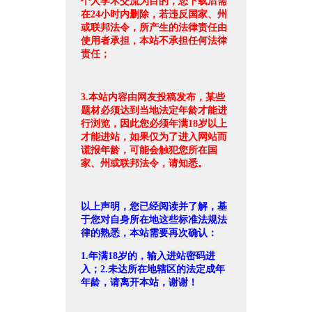
个人学术交流为目的，您下载后需
在24小时内删除，若违反国家、州
或联邦法令，所产生的法律责任由
使用者承担，本站不承担任何法律
责任；
3.本站内容由网友投稿发布，某些
题材必须达到当地法定年龄才能进
行浏览，因此您必须年满18岁以上
才能进站，如果仅为了进入网站而
谎报年龄，可能会触犯您所在国
家、州或联邦法令，请知悉。
以上声明，您已经阅读并了解，基
于您对自身所在地这些标准法规法
律的熟悉，本站需要再次确认：
1.年满18岁的，输入进站密码进
入；2.未达所在地辖区的法定成年
年龄，请离开本站，谢谢！