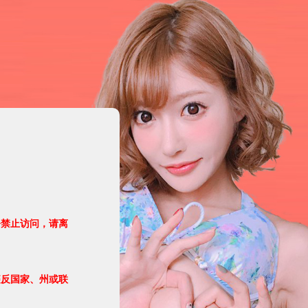
令禁止访问，请离
违反国家、州或联