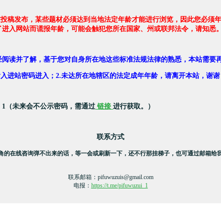
友投稿发布，某些题材必须达到当地法定年龄才能进行浏览，因此您必须年
了进入网站而谎报年龄，可能会触犯您所在国家、州或联邦法令，请知悉
经阅读并了解，基于您对自身所在地这些标准法规法律的熟悉，本站需要
，输入进站密码进入；2.未达所在地辖区的法定成年年龄，请离开本站，谢谢
：1（未来会不公示密码，需通过
链接
进行获取。）
联系方式
角的在线咨询弹不出来的话，等一会或刷新一下，还不行那挂梯子，也可通过邮箱给
联系邮箱：
pifuwuzuis@gmail.com
电报：
https://t.me/pifuwuzui_1