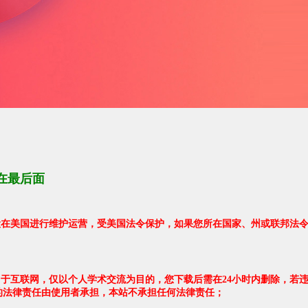
在最后面
架设在美国进行维护运营，受美国法令保护，如果您所在国家、州或联邦法
自于互联网，仅以个人学术交流为目的，您下载后需在24小时内删除，若
的法律责任由使用者承担，本站不承担任何法律责任；