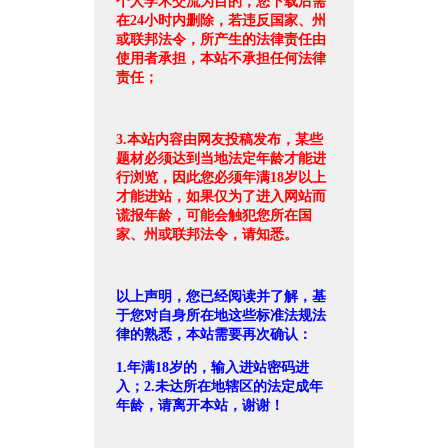
个人学术交流为目的，您下载后需
在24小时内删除，若违反国家、州
或联邦法令，所产生的法律责任由
使用者承担，本站不承担任何法律
责任；
3.本站内容由网友投稿发布，某些
题材必须达到当地法定年龄才能进
行浏览，因此您必须年满18岁以上
才能进站，如果仅为了进入网站而
谎报年龄，可能会触犯您所在国
家、州或联邦法令，请知悉。
以上声明，您已经阅读并了解，基
于您对自身所在地这些标准法规法
律的熟悉，本站需要再次确认：
1.年满18岁的，输入进站密码进
入；2.未达所在地辖区的法定成年
年龄，请离开本站，谢谢！