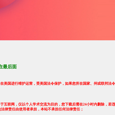
在最后面
架设在美国进行维护运营，受美国法令保护，如果您所在国家、州或联邦法
自于互联网，仅以个人学术交流为目的，您下载后需在24小时内删除，若
的法律责任由使用者承担，本站不承担任何法律责任；