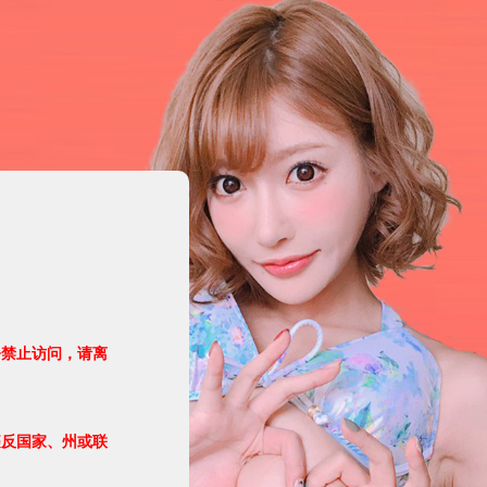
令禁止访问，请离
违反国家、州或联