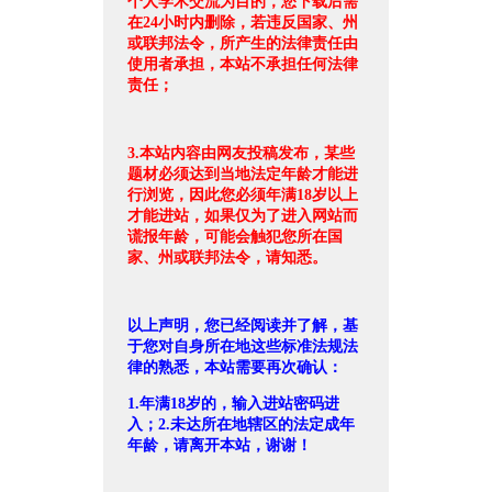
个人学术交流为目的，您下载后需
在24小时内删除，若违反国家、州
或联邦法令，所产生的法律责任由
使用者承担，本站不承担任何法律
责任；
3.本站内容由网友投稿发布，某些
题材必须达到当地法定年龄才能进
行浏览，因此您必须年满18岁以上
才能进站，如果仅为了进入网站而
谎报年龄，可能会触犯您所在国
家、州或联邦法令，请知悉。
以上声明，您已经阅读并了解，基
于您对自身所在地这些标准法规法
律的熟悉，本站需要再次确认：
1.年满18岁的，输入进站密码进
入；2.未达所在地辖区的法定成年
年龄，请离开本站，谢谢！