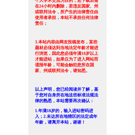
个人学术交流为目的，您下载后需
在24小时内删除，若违反国家、州
或联邦法令，所产生的法律责任由
使用者承担，本站不承担任何法律
责任；
3.本站内容由网友投稿发布，某些
题材必须达到当地法定年龄才能进
行浏览，因此您必须年满18岁以上
才能进站，如果仅为了进入网站而
谎报年龄，可能会触犯您所在国
家、州或联邦法令，请知悉。
以上声明，您已经阅读并了解，基
于您对自身所在地这些标准法规法
律的熟悉，本站需要再次确认：
1.年满18岁的，输入进站密码进
入；2.未达所在地辖区的法定成年
年龄，请离开本站，谢谢！