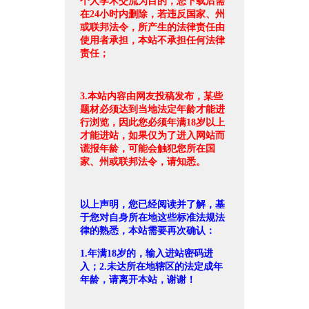
个人学术交流为目的，您下载后需
在24小时内删除，若违反国家、州
或联邦法令，所产生的法律责任由
使用者承担，本站不承担任何法律
责任；
3.本站内容由网友投稿发布，某些
题材必须达到当地法定年龄才能进
行浏览，因此您必须年满18岁以上
才能进站，如果仅为了进入网站而
谎报年龄，可能会触犯您所在国
家、州或联邦法令，请知悉。
以上声明，您已经阅读并了解，基
于您对自身所在地这些标准法规法
律的熟悉，本站需要再次确认：
1.年满18岁的，输入进站密码进
入；2.未达所在地辖区的法定成年
年龄，请离开本站，谢谢！