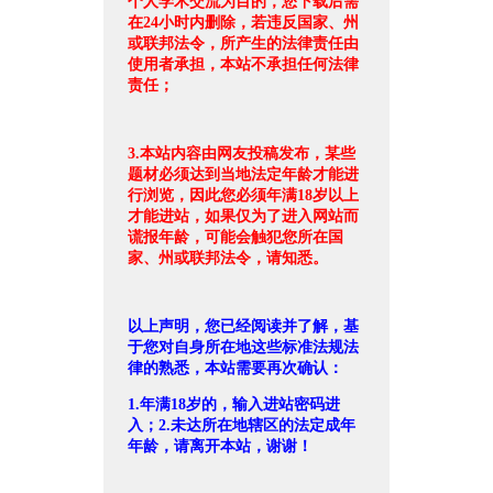
个人学术交流为目的，您下载后需
在24小时内删除，若违反国家、州
或联邦法令，所产生的法律责任由
使用者承担，本站不承担任何法律
责任；
3.本站内容由网友投稿发布，某些
题材必须达到当地法定年龄才能进
行浏览，因此您必须年满18岁以上
才能进站，如果仅为了进入网站而
谎报年龄，可能会触犯您所在国
家、州或联邦法令，请知悉。
以上声明，您已经阅读并了解，基
于您对自身所在地这些标准法规法
律的熟悉，本站需要再次确认：
1.年满18岁的，输入进站密码进
入；2.未达所在地辖区的法定成年
年龄，请离开本站，谢谢！