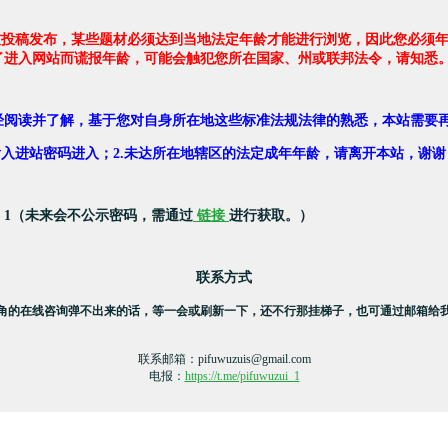
友投稿发布，某些题材必须达到当地法定年龄才能进行浏览，因此您必须年
了进入网站而谎报年龄，可能会触犯您所在国家、州或联邦法令，请知悉
经阅读并了解，基于您对自身所在地这些标准法规法律的熟悉，本站需要
，输入进站密码进入；2.未达所在地辖区的法定成年年龄，请离开本站，谢谢
：1（未来会不公示密码，需通过
链接
进行获取。）
联系方式
角的在线咨询弹不出来的话，等一会或刷新一下，还不行那挂梯子，也可通过邮箱给
联系邮箱：
pifuwuzuis@gmail.com
电报：
https://t.me/pifuwuzui_1