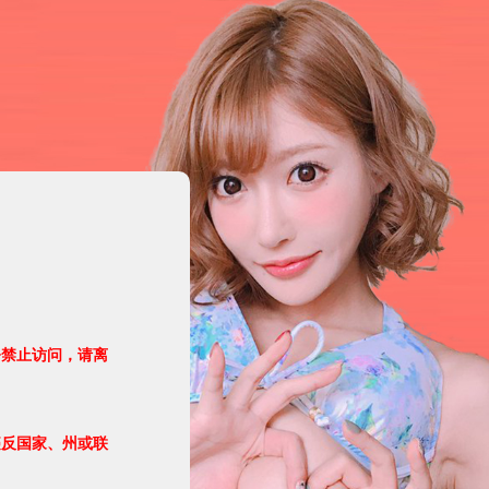
令禁止访问，请离
违反国家、州或联