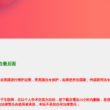
在最后面
架设在美国进行维护运营，受美国法令保护，如果您所在国家、州或联邦法
自于互联网，仅以个人学术交流为目的，您下载后需在24小时内删除，若
的法律责任由使用者承担，本站不承担任何法律责任；