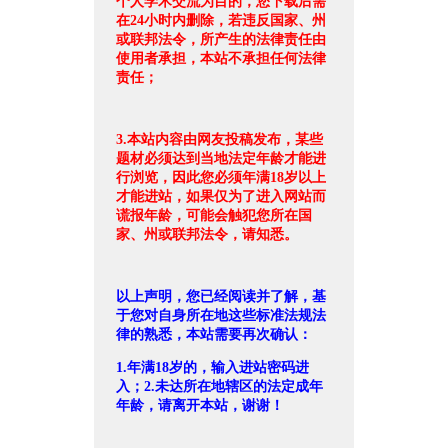
个人学术交流为目的，您下载后需
在24小时内删除，若违反国家、州
或联邦法令，所产生的法律责任由
使用者承担，本站不承担任何法律
责任；
3.本站内容由网友投稿发布，某些
题材必须达到当地法定年龄才能进
行浏览，因此您必须年满18岁以上
才能进站，如果仅为了进入网站而
谎报年龄，可能会触犯您所在国
家、州或联邦法令，请知悉。
以上声明，您已经阅读并了解，基
于您对自身所在地这些标准法规法
律的熟悉，本站需要再次确认：
1.年满18岁的，输入进站密码进
入；2.未达所在地辖区的法定成年
年龄，请离开本站，谢谢！