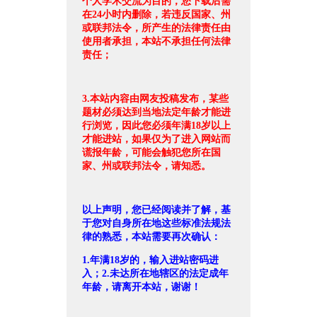
个人学术交流为目的，您下载后需
在24小时内删除，若违反国家、州
或联邦法令，所产生的法律责任由
使用者承担，本站不承担任何法律
责任；
3.本站内容由网友投稿发布，某些
题材必须达到当地法定年龄才能进
行浏览，因此您必须年满18岁以上
才能进站，如果仅为了进入网站而
谎报年龄，可能会触犯您所在国
家、州或联邦法令，请知悉。
以上声明，您已经阅读并了解，基
于您对自身所在地这些标准法规法
律的熟悉，本站需要再次确认：
1.年满18岁的，输入进站密码进
入；2.未达所在地辖区的法定成年
年龄，请离开本站，谢谢！