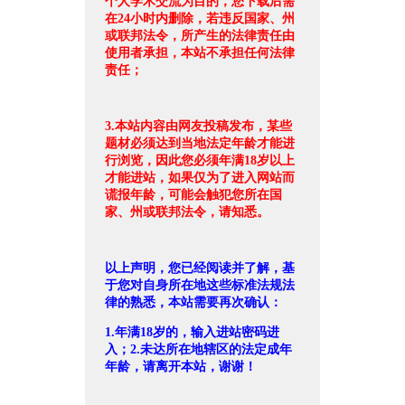
个人学术交流为目的，您下载后需
在24小时内删除，若违反国家、州
或联邦法令，所产生的法律责任由
使用者承担，本站不承担任何法律
责任；
3.本站内容由网友投稿发布，某些
题材必须达到当地法定年龄才能进
行浏览，因此您必须年满18岁以上
才能进站，如果仅为了进入网站而
谎报年龄，可能会触犯您所在国
家、州或联邦法令，请知悉。
以上声明，您已经阅读并了解，基
于您对自身所在地这些标准法规法
律的熟悉，本站需要再次确认：
1.年满18岁的，输入进站密码进
入；2.未达所在地辖区的法定成年
年龄，请离开本站，谢谢！