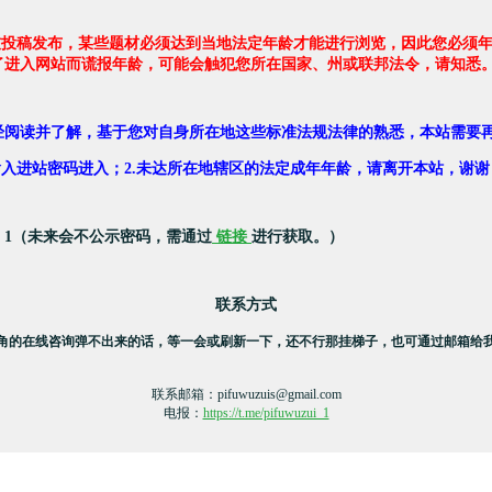
友投稿发布，某些题材必须达到当地法定年龄才能进行浏览，因此您必须年
了进入网站而谎报年龄，可能会触犯您所在国家、州或联邦法令，请知悉
经阅读并了解，基于您对自身所在地这些标准法规法律的熟悉，本站需要
，输入进站密码进入；2.未达所在地辖区的法定成年年龄，请离开本站，谢谢
：1（未来会不公示密码，需通过
链接
进行获取。）
联系方式
角的在线咨询弹不出来的话，等一会或刷新一下，还不行那挂梯子，也可通过邮箱给
联系邮箱：
pifuwuzuis@gmail.com
电报：
https://t.me/pifuwuzui_1