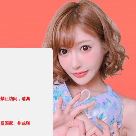
令禁止访问，请离
违反国家、州或联