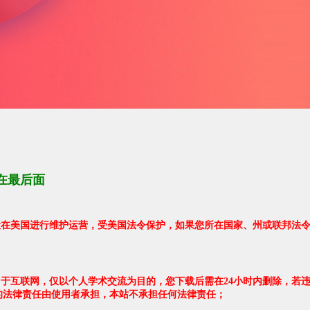
在最后面
架设在美国进行维护运营，受美国法令保护，如果您所在国家、州或联邦法
自于互联网，仅以个人学术交流为目的，您下载后需在24小时内删除，若
的法律责任由使用者承担，本站不承担任何法律责任；