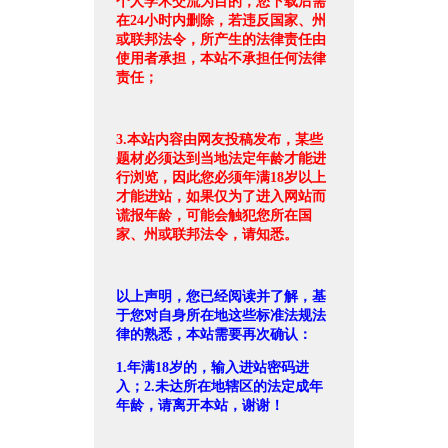
个人学术交流为目的，您下载后需
在24小时内删除，若违反国家、州
或联邦法令，所产生的法律责任由
使用者承担，本站不承担任何法律
责任；
3.本站内容由网友投稿发布，某些
题材必须达到当地法定年龄才能进
行浏览，因此您必须年满18岁以上
才能进站，如果仅为了进入网站而
谎报年龄，可能会触犯您所在国
家、州或联邦法令，请知悉。
以上声明，您已经阅读并了解，基
于您对自身所在地这些标准法规法
律的熟悉，本站需要再次确认：
1.年满18岁的，输入进站密码进
入；2.未达所在地辖区的法定成年
年龄，请离开本站，谢谢！