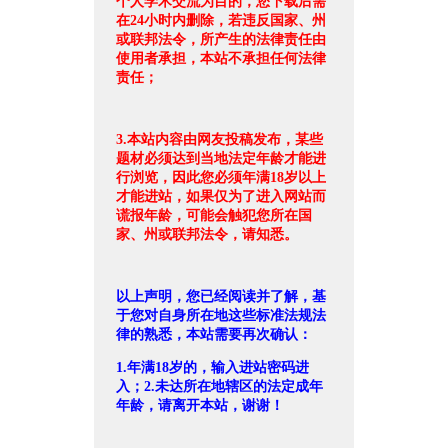
个人学术交流为目的，您下载后需
在24小时内删除，若违反国家、州
或联邦法令，所产生的法律责任由
使用者承担，本站不承担任何法律
责任；
3.本站内容由网友投稿发布，某些
题材必须达到当地法定年龄才能进
行浏览，因此您必须年满18岁以上
才能进站，如果仅为了进入网站而
谎报年龄，可能会触犯您所在国
家、州或联邦法令，请知悉。
以上声明，您已经阅读并了解，基
于您对自身所在地这些标准法规法
律的熟悉，本站需要再次确认：
1.年满18岁的，输入进站密码进
入；2.未达所在地辖区的法定成年
年龄，请离开本站，谢谢！