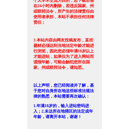
个人学术交流为目的，您下载后需
在24小时内删除，若违反国家、州
或联邦法令，所产生的法律责任由
使用者承担，本站不承担任何法律
责任；
3.本站内容由网友投稿发布，某些
题材必须达到当地法定年龄才能进
行浏览，因此您必须年满18岁以上
才能进站，如果仅为了进入网站而
谎报年龄，可能会触犯您所在国
家、州或联邦法令，请知悉。
以上声明，您已经阅读并了解，基
于您对自身所在地这些标准法规法
律的熟悉，本站需要再次确认：
1.年满18岁的，输入进站密码进
入；2.未达所在地辖区的法定成年
年龄，请离开本站，谢谢！