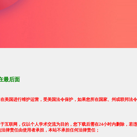
在最后面
架设在美国进行维护运营，受美国法令保护，如果您所在国家、州或联邦法
自于互联网，仅以个人学术交流为目的，您下载后需在24小时内删除，若
的法律责任由使用者承担，本站不承担任何法律责任；