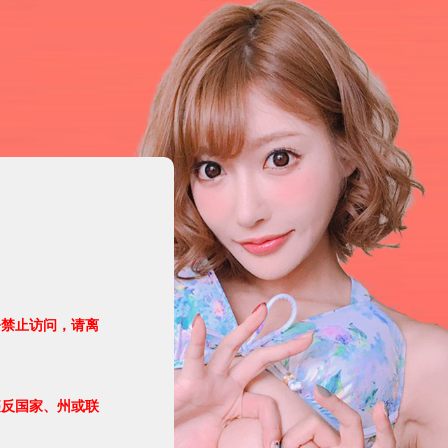
令禁止访问，请离
违反国家、州或联