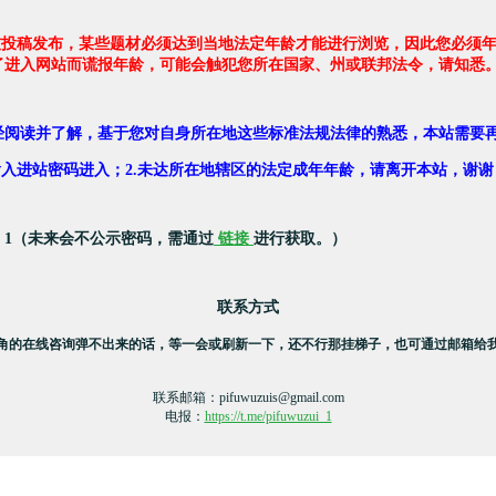
友投稿发布，某些题材必须达到当地法定年龄才能进行浏览，因此您必须年
了进入网站而谎报年龄，可能会触犯您所在国家、州或联邦法令，请知悉
经阅读并了解，基于您对自身所在地这些标准法规法律的熟悉，本站需要
，输入进站密码进入；2.未达所在地辖区的法定成年年龄，请离开本站，谢谢
：1（未来会不公示密码，需通过
链接
进行获取。）
联系方式
角的在线咨询弹不出来的话，等一会或刷新一下，还不行那挂梯子，也可通过邮箱给
联系邮箱：
pifuwuzuis@gmail.com
电报：
https://t.me/pifuwuzui_1