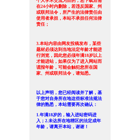
个人学术交流为目的，您下载后需
在24小时内删除，若违反国家、州
或联邦法令，所产生的法律责任由
使用者承担，本站不承担任何法律
责任；
3.本站内容由网友投稿发布，某些
题材必须达到当地法定年龄才能进
行浏览，因此您必须年满18岁以上
才能进站，如果仅为了进入网站而
谎报年龄，可能会触犯您所在国
家、州或联邦法令，请知悉。
以上声明，您已经阅读并了解，基
于您对自身所在地这些标准法规法
律的熟悉，本站需要再次确认：
1.年满18岁的，输入进站密码进
入；2.未达所在地辖区的法定成年
年龄，请离开本站，谢谢！