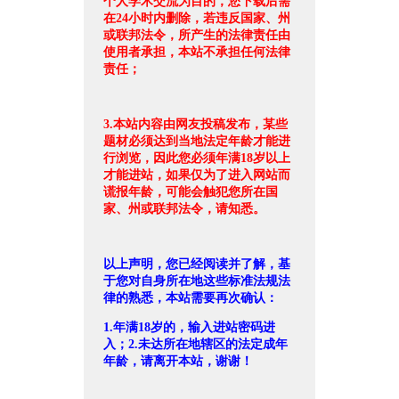
个人学术交流为目的，您下载后需
在24小时内删除，若违反国家、州
或联邦法令，所产生的法律责任由
使用者承担，本站不承担任何法律
责任；
3.本站内容由网友投稿发布，某些
题材必须达到当地法定年龄才能进
行浏览，因此您必须年满18岁以上
才能进站，如果仅为了进入网站而
谎报年龄，可能会触犯您所在国
家、州或联邦法令，请知悉。
以上声明，您已经阅读并了解，基
于您对自身所在地这些标准法规法
律的熟悉，本站需要再次确认：
1.年满18岁的，输入进站密码进
入；2.未达所在地辖区的法定成年
年龄，请离开本站，谢谢！