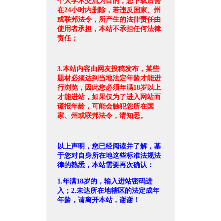
个人学术交流为目的，您下载后需
在24小时内删除，若违反国家、州
或联邦法令，所产生的法律责任由
使用者承担，本站不承担任何法律
责任；
3.本站内容由网友投稿发布，某些
题材必须达到当地法定年龄才能进
行浏览，因此您必须年满18岁以上
才能进站，如果仅为了进入网站而
谎报年龄，可能会触犯您所在国
家、州或联邦法令，请知悉。
以上声明，您已经阅读并了解，基
于您对自身所在地这些标准法规法
律的熟悉，本站需要再次确认：
1.年满18岁的，输入进站密码进
入；2.未达所在地辖区的法定成年
年龄，请离开本站，谢谢！