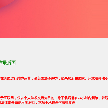
在最后面
架设在美国进行维护运营，受美国法令保护，如果您所在国家、州或联邦法
自于互联网，仅以个人学术交流为目的，您下载后需在24小时内删除，若
的法律责任由使用者承担，本站不承担任何法律责任；