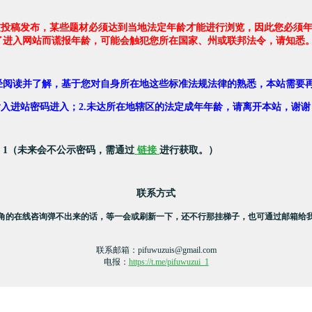
友投稿发布，某些题材必须达到当地法定年龄才能进行浏览，因此您必须年
了进入网站而谎报年龄，可能会触犯您所在国家、州或联邦法令，请知悉
经阅读并了解，基于您对自身所在地这些标准法规法律的熟悉，本站需要
，输入进站密码进入；2.未达所在地辖区的法定成年年龄，请离开本站，谢谢
：1（未来会不公示密码，需通过
链接
进行获取。）
联系方式
角的在线咨询弹不出来的话，等一会或刷新一下，还不行那挂梯子，也可通过邮箱给
联系邮箱：
pifuwuzuis@gmail.com
电报：
https://t.me/pifuwuzui_1