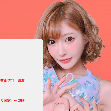
令禁止访问，请离
违反国家、州或联