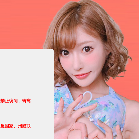
令禁止访问，请离
违反国家、州或联