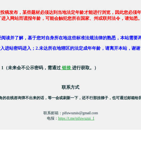
友投稿发布，某些题材必须达到当地法定年龄才能进行浏览，因此您必须年
了进入网站而谎报年龄，可能会触犯您所在国家、州或联邦法令，请知悉
经阅读并了解，基于您对自身所在地这些标准法规法律的熟悉，本站需要
，输入进站密码进入；2.未达所在地辖区的法定成年年龄，请离开本站，谢谢
：1（未来会不公示密码，需通过
链接
进行获取。）
联系方式
角的在线咨询弹不出来的话，等一会或刷新一下，还不行那挂梯子，也可通过邮箱给
联系邮箱：
pifuwuzuis@gmail.com
电报：
https://t.me/pifuwuzui_1