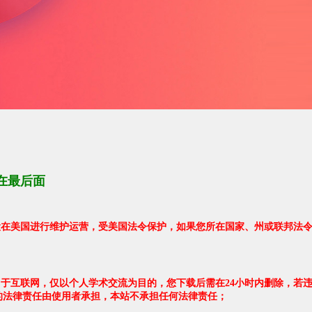
在最后面
架设在美国进行维护运营，受美国法令保护，如果您所在国家、州或联邦法
自于互联网，仅以个人学术交流为目的，您下载后需在24小时内删除，若
的法律责任由使用者承担，本站不承担任何法律责任；