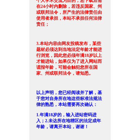
个人学术交流为目的，您下载后需
在24小时内删除，若违反国家、州
或联邦法令，所产生的法律责任由
使用者承担，本站不承担任何法律
责任；
3.本站内容由网友投稿发布，某些
题材必须达到当地法定年龄才能进
行浏览，因此您必须年满18岁以上
才能进站，如果仅为了进入网站而
谎报年龄，可能会触犯您所在国
家、州或联邦法令，请知悉。
以上声明，您已经阅读并了解，基
于您对自身所在地这些标准法规法
律的熟悉，本站需要再次确认：
1.年满18岁的，输入进站密码进
入；2.未达所在地辖区的法定成年
年龄，请离开本站，谢谢！