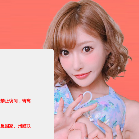
令禁止访问，请离
违反国家、州或联