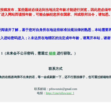
友投稿发布，某些题材必须达到当地法定年龄才能进行浏览，因此您必须年
了进入网站而谎报年龄，可能会触犯您所在国家、州或联邦法令，请知悉
经阅读并了解，基于您对自身所在地这些标准法规法律的熟悉，本站需要
，输入进站密码进入；2.未达所在地辖区的法定成年年龄，请离开本站，谢谢
：1（未来会不公示密码，需通过
链接
进行获取。）
联系方式
角的在线咨询弹不出来的话，等一会或刷新一下，还不行那挂梯子，也可通过邮箱给
联系邮箱：
pifuwuzuis@gmail.com
电报：
https://t.me/pifuwuzui_1