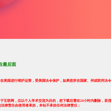
在最后面
架设在美国进行维护运营，受美国法令保护，如果您所在国家、州或联邦法
自于互联网，仅以个人学术交流为目的，您下载后需在24小时内删除，若
的法律责任由使用者承担，本站不承担任何法律责任；