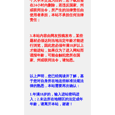
个人学术交流为目的，您下载后需
在24小时内删除，若违反国家、州
或联邦法令，所产生的法律责任由
使用者承担，本站不承担任何法律
责任；
3.本站内容由网友投稿发布，某些
题材必须达到当地法定年龄才能进
行浏览，因此您必须年满18岁以上
才能进站，如果仅为了进入网站而
谎报年龄，可能会触犯您所在国
家、州或联邦法令，请知悉。
以上声明，您已经阅读并了解，基
于您对自身所在地这些标准法规法
律的熟悉，本站需要再次确认：
1.年满18岁的，输入进站密码进
入；2.未达所在地辖区的法定成年
年龄，请离开本站，谢谢！