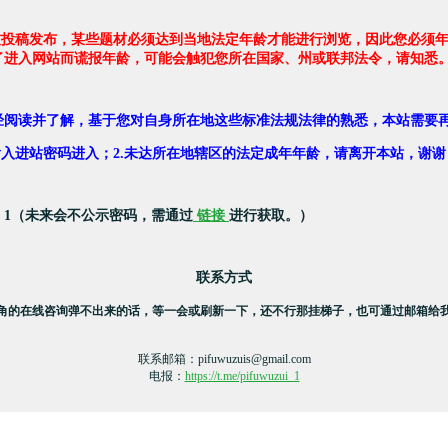
友投稿发布，某些题材必须达到当地法定年龄才能进行浏览，因此您必须年
了进入网站而谎报年龄，可能会触犯您所在国家、州或联邦法令，请知悉
经阅读并了解，基于您对自身所在地这些标准法规法律的熟悉，本站需要
，输入进站密码进入；2.未达所在地辖区的法定成年年龄，请离开本站，谢谢
：1（未来会不公示密码，需通过
链接
进行获取。）
联系方式
角的在线咨询弹不出来的话，等一会或刷新一下，还不行那挂梯子，也可通过邮箱给
联系邮箱：
pifuwuzuis@gmail.com
电报：
https://t.me/pifuwuzui_1