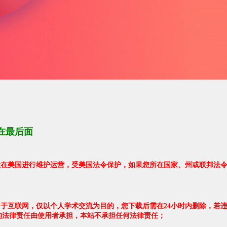
在最后面
架设在美国进行维护运营，受美国法令保护，如果您所在国家、州或联邦法
自于互联网，仅以个人学术交流为目的，您下载后需在24小时内删除，若
的法律责任由使用者承担，本站不承担任何法律责任；