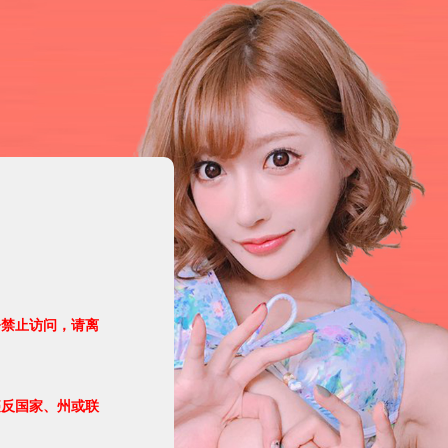
令禁止访问，请离
违反国家、州或联