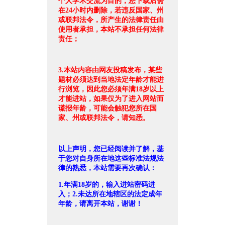
个人学术交流为目的，您下载后需
在24小时内删除，若违反国家、州
或联邦法令，所产生的法律责任由
使用者承担，本站不承担任何法律
责任；
3.本站内容由网友投稿发布，某些
题材必须达到当地法定年龄才能进
行浏览，因此您必须年满18岁以上
才能进站，如果仅为了进入网站而
谎报年龄，可能会触犯您所在国
家、州或联邦法令，请知悉。
以上声明，您已经阅读并了解，基
于您对自身所在地这些标准法规法
律的熟悉，本站需要再次确认：
1.年满18岁的，输入进站密码进
入；2.未达所在地辖区的法定成年
年龄，请离开本站，谢谢！