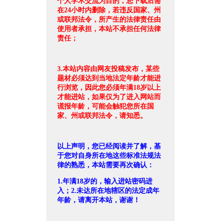
个人学术交流为目的，您下载后需
在24小时内删除，若违反国家、州
或联邦法令，所产生的法律责任由
使用者承担，本站不承担任何法律
责任；
3.本站内容由网友投稿发布，某些
题材必须达到当地法定年龄才能进
行浏览，因此您必须年满18岁以上
才能进站，如果仅为了进入网站而
谎报年龄，可能会触犯您所在国
家、州或联邦法令，请知悉。
以上声明，您已经阅读并了解，基
于您对自身所在地这些标准法规法
律的熟悉，本站需要再次确认：
1.年满18岁的，输入进站密码进
入；2.未达所在地辖区的法定成年
年龄，请离开本站，谢谢！