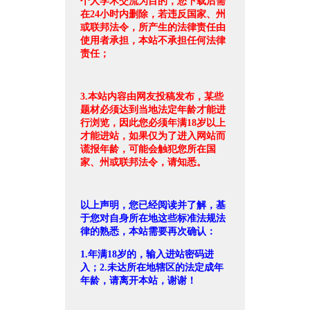
个人学术交流为目的，您下载后需
在24小时内删除，若违反国家、州
或联邦法令，所产生的法律责任由
使用者承担，本站不承担任何法律
责任；
3.本站内容由网友投稿发布，某些
题材必须达到当地法定年龄才能进
行浏览，因此您必须年满18岁以上
才能进站，如果仅为了进入网站而
谎报年龄，可能会触犯您所在国
家、州或联邦法令，请知悉。
以上声明，您已经阅读并了解，基
于您对自身所在地这些标准法规法
律的熟悉，本站需要再次确认：
1.年满18岁的，输入进站密码进
入；2.未达所在地辖区的法定成年
年龄，请离开本站，谢谢！