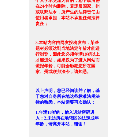
个人学术交流为目的，您下载后需
在24小时内删除，若违反国家、州
或联邦法令，所产生的法律责任由
使用者承担，本站不承担任何法律
责任；
3.本站内容由网友投稿发布，某些
题材必须达到当地法定年龄才能进
行浏览，因此您必须年满18岁以上
才能进站，如果仅为了进入网站而
谎报年龄，可能会触犯您所在国
家、州或联邦法令，请知悉。
以上声明，您已经阅读并了解，基
于您对自身所在地这些标准法规法
律的熟悉，本站需要再次确认：
1.年满18岁的，输入进站密码进
入；2.未达所在地辖区的法定成年
年龄，请离开本站，谢谢！