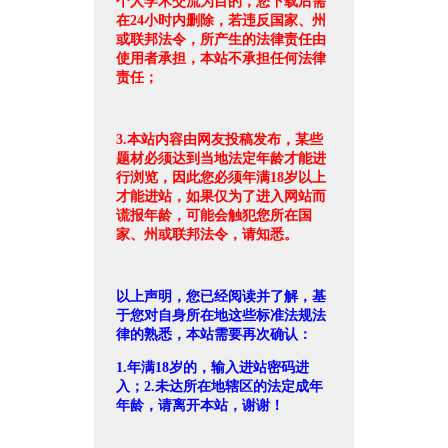
个人学术交流为目的，您下载后需
在24小时内删除，若违反国家、州
或联邦法令，所产生的法律责任由
使用者承担，本站不承担任何法律
责任；
3.本站内容由网友投稿发布，某些
题材必须达到当地法定年龄才能进
行浏览，因此您必须年满18岁以上
才能进站，如果仅为了进入网站而
谎报年龄，可能会触犯您所在国
家、州或联邦法令，请知悉。
以上声明，您已经阅读并了解，基
于您对自身所在地这些标准法规法
律的熟悉，本站需要再次确认：
1.年满18岁的，输入进站密码进
入；2.未达所在地辖区的法定成年
年龄，请离开本站，谢谢！