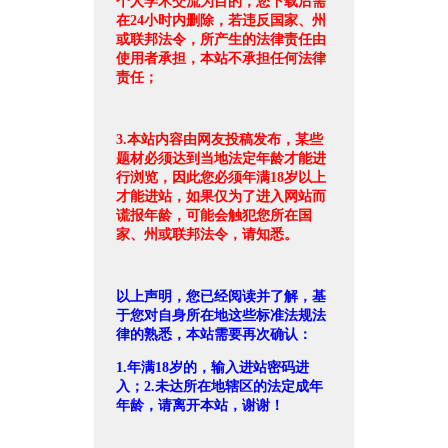
个人学术交流为目的，您下载后需
在24小时内删除，若违反国家、州
或联邦法令，所产生的法律责任由
使用者承担，本站不承担任何法律
责任；
3.本站内容由网友投稿发布，某些
题材必须达到当地法定年龄才能进
行浏览，因此您必须年满18岁以上
才能进站，如果仅为了进入网站而
谎报年龄，可能会触犯您所在国
家、州或联邦法令，请知悉。
以上声明，您已经阅读并了解，基
于您对自身所在地这些标准法规法
律的熟悉，本站需要再次确认：
1.年满18岁的，输入进站密码进
入；2.未达所在地辖区的法定成年
年龄，请离开本站，谢谢！