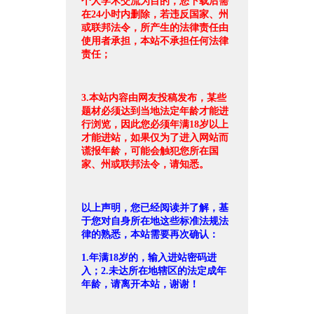
个人学术交流为目的，您下载后需
在24小时内删除，若违反国家、州
或联邦法令，所产生的法律责任由
使用者承担，本站不承担任何法律
责任；
3.本站内容由网友投稿发布，某些
题材必须达到当地法定年龄才能进
行浏览，因此您必须年满18岁以上
才能进站，如果仅为了进入网站而
谎报年龄，可能会触犯您所在国
家、州或联邦法令，请知悉。
以上声明，您已经阅读并了解，基
于您对自身所在地这些标准法规法
律的熟悉，本站需要再次确认：
1.年满18岁的，输入进站密码进
入；2.未达所在地辖区的法定成年
年龄，请离开本站，谢谢！