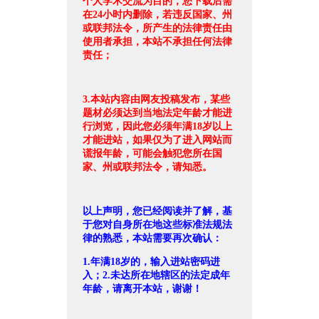
个人学术交流为目的，您下载后需
在24小时内删除，若违反国家、州
或联邦法令，所产生的法律责任由
使用者承担，本站不承担任何法律
责任；
3.本站内容由网友投稿发布，某些
题材必须达到当地法定年龄才能进
行浏览，因此您必须年满18岁以上
才能进站，如果仅为了进入网站而
谎报年龄，可能会触犯您所在国
家、州或联邦法令，请知悉。
以上声明，您已经阅读并了解，基
于您对自身所在地这些标准法规法
律的熟悉，本站需要再次确认：
1.年满18岁的，输入进站密码进
入；2.未达所在地辖区的法定成年
年龄，请离开本站，谢谢！