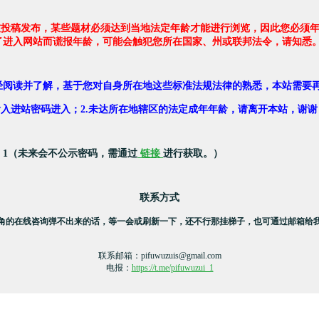
友投稿发布，某些题材必须达到当地法定年龄才能进行浏览，因此您必须年
了进入网站而谎报年龄，可能会触犯您所在国家、州或联邦法令，请知悉
经阅读并了解，基于您对自身所在地这些标准法规法律的熟悉，本站需要
，输入进站密码进入；2.未达所在地辖区的法定成年年龄，请离开本站，谢谢
：1（未来会不公示密码，需通过
链接
进行获取。）
联系方式
角的在线咨询弹不出来的话，等一会或刷新一下，还不行那挂梯子，也可通过邮箱给
联系邮箱：
pifuwuzuis@gmail.com
电报：
https://t.me/pifuwuzui_1