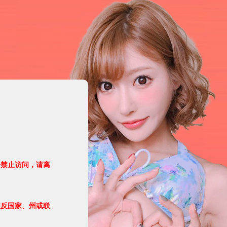
令禁止访问，请离
违反国家、州或联