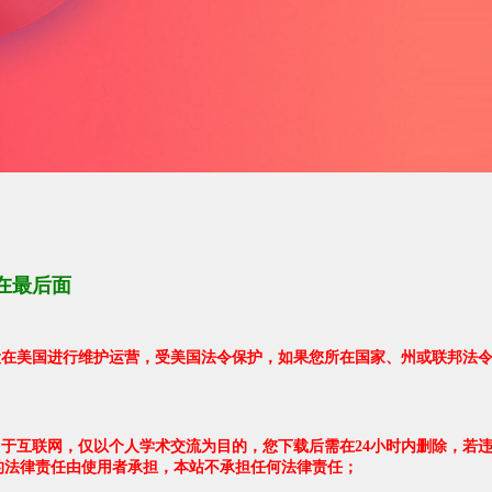
在最后面
架设在美国进行维护运营，受美国法令保护，如果您所在国家、州或联邦法
自于互联网，仅以个人学术交流为目的，您下载后需在24小时内删除，若
的法律责任由使用者承担，本站不承担任何法律责任；